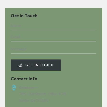
Get in Touch
Contact Info
Germany —
785 15h Street, Office 478
Berlin, De 81566