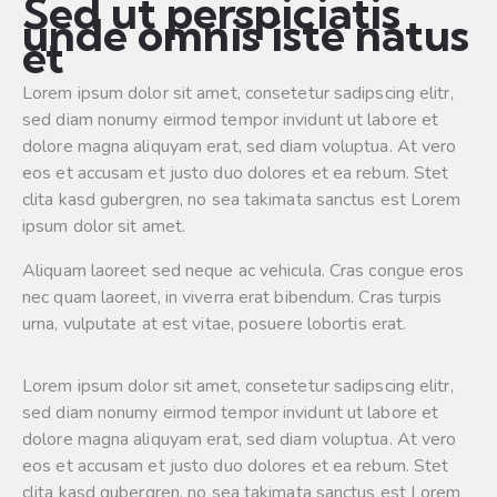
Sed ut perspiciatis
unde omnis iste natus
et
Lorem ipsum dolor sit amet, consetetur sadipscing elitr,
sed diam nonumy eirmod tempor invidunt ut labore et
dolore magna aliquyam erat, sed diam voluptua. At vero
eos et accusam et justo duo dolores et ea rebum. Stet
clita kasd gubergren, no sea takimata sanctus est Lorem
ipsum dolor sit amet.
Aliquam laoreet sed neque ac vehicula. Cras congue eros
nec quam laoreet, in viverra erat bibendum. Cras turpis
urna, vulputate at est vitae, posuere lobortis erat.
Lorem ipsum dolor sit amet, consetetur sadipscing elitr,
sed diam nonumy eirmod tempor invidunt ut labore et
dolore magna aliquyam erat, sed diam voluptua. At vero
eos et accusam et justo duo dolores et ea rebum. Stet
clita kasd gubergren, no sea takimata sanctus est Lorem