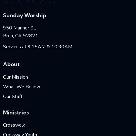
Sunday Worship
950 Mariner St,
Brea, CA 92821
Services at 9:15AM & 10:30AM
About
Our Mission
What We Believe
Our Staff
Ministries
Crosswalk
Crossway Youth