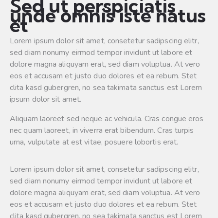
Sed ut perspiciatis
unde omnis iste natus
et
Lorem ipsum dolor sit amet, consetetur sadipscing elitr,
sed diam nonumy eirmod tempor invidunt ut labore et
dolore magna aliquyam erat, sed diam voluptua. At vero
eos et accusam et justo duo dolores et ea rebum. Stet
clita kasd gubergren, no sea takimata sanctus est Lorem
ipsum dolor sit amet.
Aliquam laoreet sed neque ac vehicula. Cras congue eros
nec quam laoreet, in viverra erat bibendum. Cras turpis
urna, vulputate at est vitae, posuere lobortis erat.
Lorem ipsum dolor sit amet, consetetur sadipscing elitr,
sed diam nonumy eirmod tempor invidunt ut labore et
dolore magna aliquyam erat, sed diam voluptua. At vero
eos et accusam et justo duo dolores et ea rebum. Stet
clita kasd gubergren, no sea takimata sanctus est Lorem