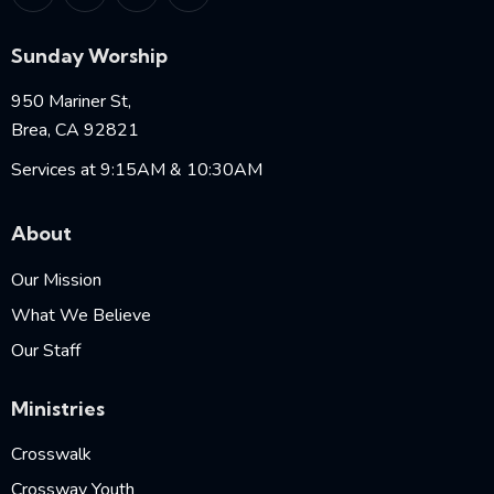
Sunday Worship
950 Mariner St,
Brea, CA 92821
Services at 9:15AM & 10:30AM
About
Our Mission
What We Believe
Our Staff
Ministries
Crosswalk
Crossway Youth