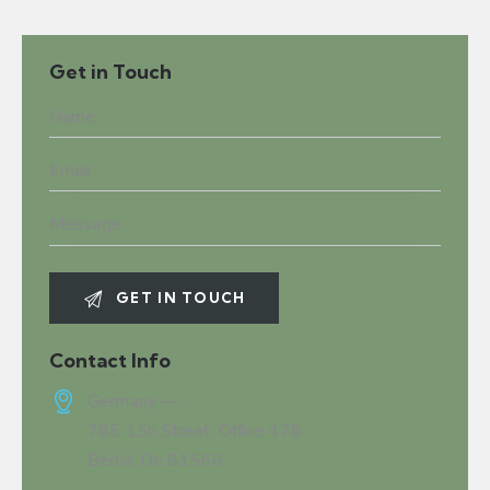
Get in Touch
Contact Info
Germany —
785 15h Street, Office 478
Berlin, De 81566